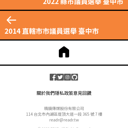
2022 縣市議員選舉 臺中市
2014 直轄市市議員選舉 臺中市
關於我們
隱私政策
意見回饋
精鏡傳媒股份有限公司
114 台北市內湖區堤頂大道一段 365 號 7 樓
readr@readr.tw