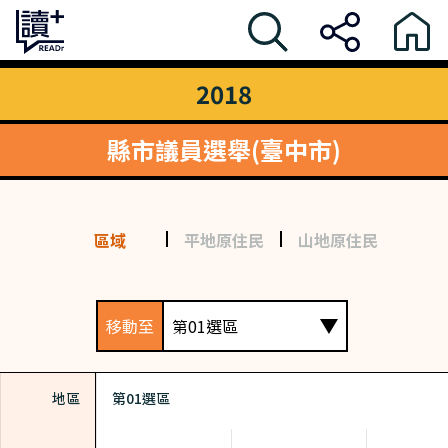
2018
縣市議員選舉(臺中市)
區域
平地原住民
山地原住民
移動至
第01選區
地區
第01選區