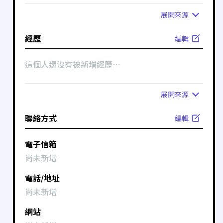
展開
來源
經歷
編輯
這個人還沒有被新增經歷⋯
展開
來源
聯絡方式
編輯
電子信箱
尚未新增
電話/地址
尚未新增
網站