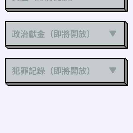
政治獻金（即將開放）
犯罪記錄（即將開放）