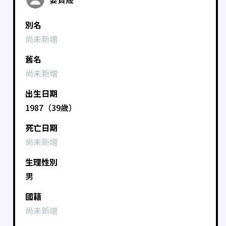
別名
尚未新增
舊名
尚未新增
出生日期
1987（39歲）
死亡日期
尚未新增
生理性別
男
國籍
尚未新增