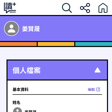
姜賢晟
個人檔案
基本資料
編輯
姓名
姜賢晟