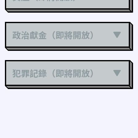
政治獻金（即將開放）
犯罪記錄（即將開放）