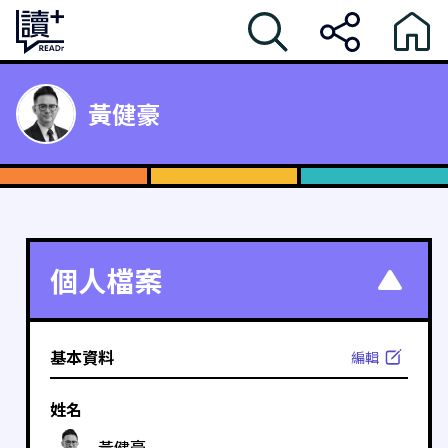
黃健豪
個人檔案
基本資料
編輯
姓名
黃健豪