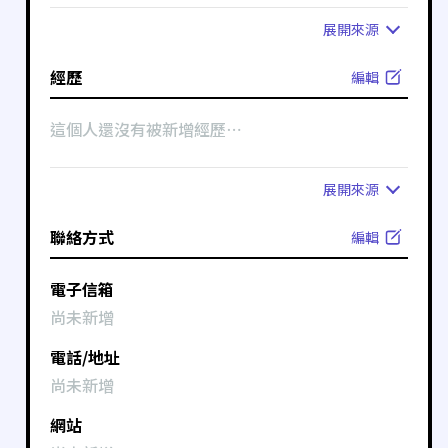
展開
來源
經歷
編輯
這個人還沒有被新增經歷⋯
展開
來源
聯絡方式
編輯
電子信箱
尚未新增
電話/地址
尚未新增
網站