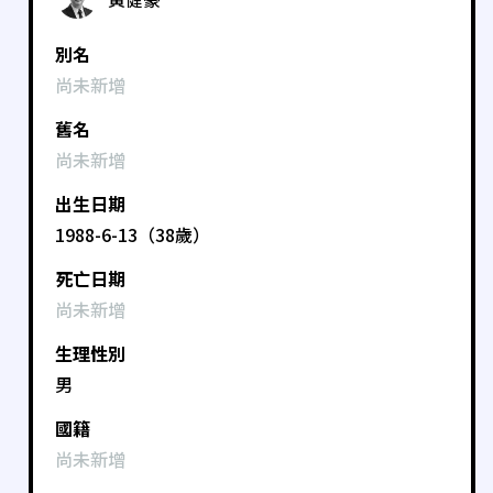
別名
尚未新增
舊名
尚未新增
出生日期
1988-6-13（38歲）
死亡日期
尚未新增
生理性別
男
國籍
尚未新增