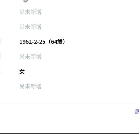
尚未新增
尚未新增
期
1962-2-25（64歲）
期
尚未新增
別
女
尚未新增