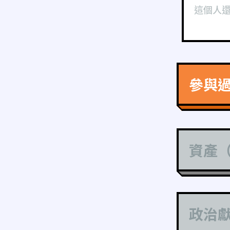
這個人
參與
資產
政治