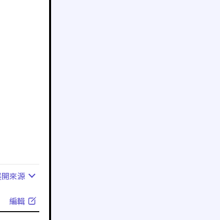
展開
來源
編輯