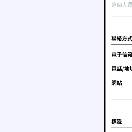
這個人
聯絡方
電子信
電話/地
網站
標籤