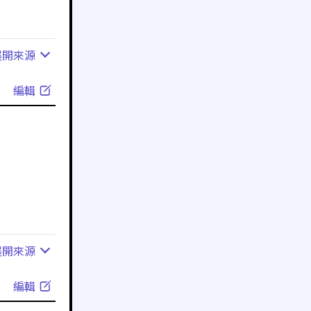
展開
來源
編輯
展開
來源
編輯