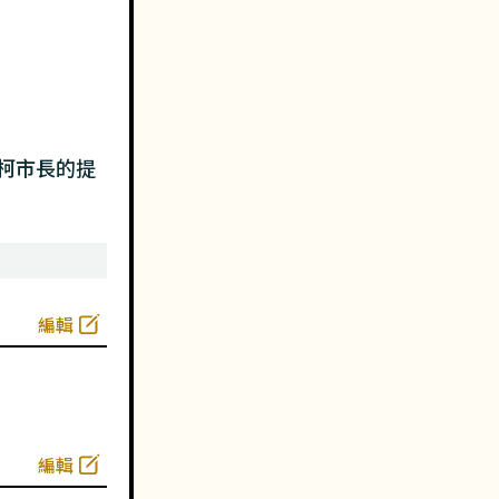
柯市長的提
編輯
編輯