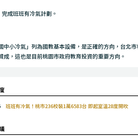
元，完成班班有冷氣計劃。
國中小冷氣」列為國教基本設備，是正確的方向，台北市
贊成，這也是目前桃園市政府教育投資的重要方向。
度
5
班班有冷氣！桃市236校裝1萬6583台 即起室溫28度開吹
議