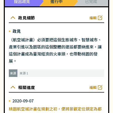
提出政見
進行中
已完成
政見細節
編輯
政見
（航空城計畫）必須要把這個生態城市、智慧城市、
產業引進以及園區的這個整體的建設都要納進來，讓
這個計畫成為臺灣經濟的火車頭，也帶動桃園的發
展。
來源
來源 1
相關進度
編輯
2020-09-07
桃園航空城計畫在規劃之初，便將景觀定位鎖定為都