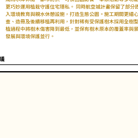
更巧妙運用植栽守護住宅隱私。 同時航空城計畫保留了部分
入環境教育與親水休憩設施，打造生態公園。施工期間更細
查、造冊及後續移植再利用，針對稀有受保護樹木採用全樹
植過程中將樹木傷害降到最低，並保有樹木原本的覆蓋率與
發展與環境保護並行。
議