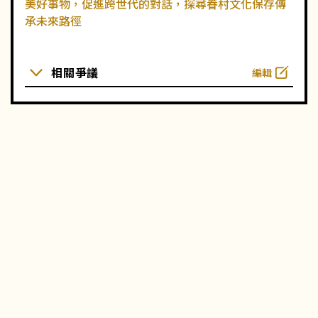
美好事物，促進跨世代的對話，探尋眷村文化保存傳
承未來路徑
相關爭議
編輯