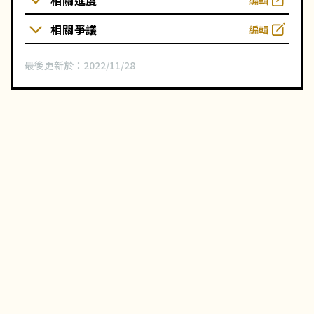
相關進度
相關爭議
編輯
最後更新於：
2022/11/28