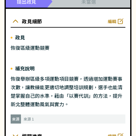
提出政見
未當選
政見細節
編輯
政見
恢復區級運動競賽
補充說明
恢復舉辦區級多項運動項目競賽，透過增加運動賽事
次數，讓教練能更適切地調整培訓規劃，選手也能清
楚掌握自己的水準，藉由「以賽代訓」的方法，提升
新北整體運動風氣與實力。
來源
來源 1
編輯