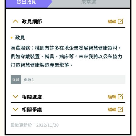
提出政見
未當選
政見細節
編輯
政見
長輩服務：桃園有許多在地企業發展智慧健康器材，
例如穿戴裝置、輔具、病床等。未來我將以公私協力
打造智慧健康製造產業聚落。
來源
來源 1
相關進度
編輯
相關爭議
編輯
最後更新於：
2022/11/28