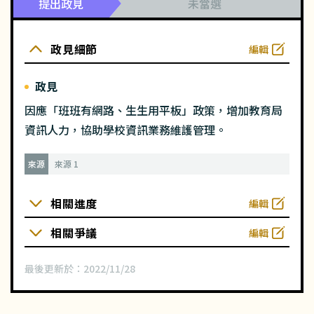
提出政見
未當選
政見細節
編輯
政見
因應「班班有網路、生生用平板」政策，增加教育局
資訊人力，協助學校資訊業務維護管理。
來源
來源 1
相關進度
編輯
相關爭議
編輯
最後更新於：
2022/11/28