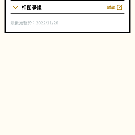
相關爭議
編輯
最後更新於：
2022/11/28