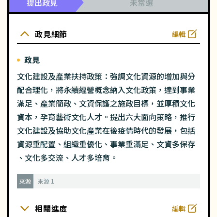
提出政見
未當選
政見細節
編輯
政見
文化建設及產業扶持政策：強調文化資源的增加與分
配合理化，將永續經營概念納入文化政策，達到事業
滿足、產業簡政、文資保護之施政目標，並厚積文化
資本，孕育藝術文化人才。提出六大面向策略，推行
文化建設及協助文化產業在後疫情時代的發展，包括
資源重配置、組織重優化、事業重滿足、文資多保存
、文化多交流、人才多培育。
來源
來源 1
相關進度
編輯