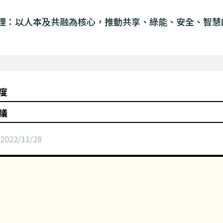
理：以人本及共融為核心，推動共享、綠能、安全、智慧
度
議
2022/11/28