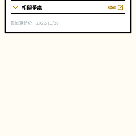
相關爭議
編輯
最後更新於：
2022/11/28