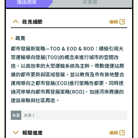
提出政見
未當選
政見細節
編輯
政見
都市發展新策略—TOD & EOD & ROD：積極引用大
眾運輸導向發展(TOD)的概念來進行城市的空間改
造，以高效率的大眾運輸系統為主幹，帶動捷運站周
邊的都市更新與區域發展，並以教育及市有房地整合
運用導向之都市發展(EOD)進行策略性都更，同時透
過河岸導向都市再發展策略(ROD)，加速河岸周邊的
建設串聯與社區再造。
來源
來源 1
相關進度
編輯