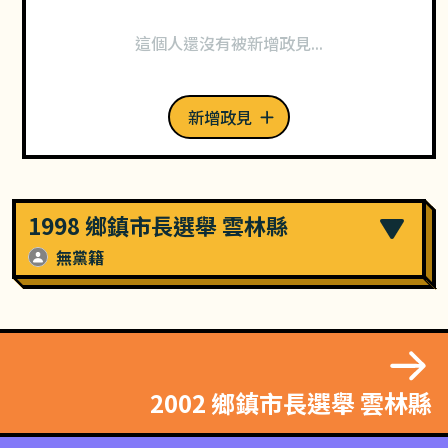
這個人還沒有被新增政見...
新增政見
1998 鄉鎮市長選舉 雲林縣
無黨籍
2002 鄉鎮市長選舉 雲林縣