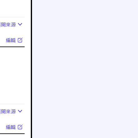
展開
來源
編輯
展開
來源
編輯