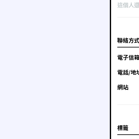
這個人
聯絡方
電子信
電話/地
網站
標籤