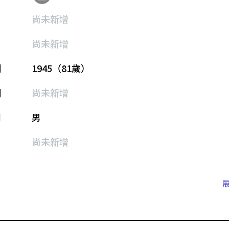
尚未新增
尚未新增
期
1945（81歲）
期
尚未新增
別
男
尚未新增