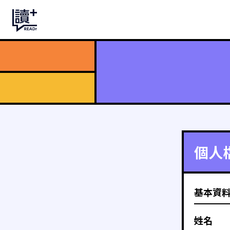
個人
基本資
姓名