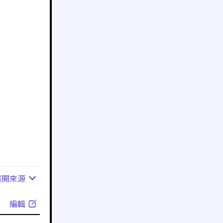
展開
來源
編輯