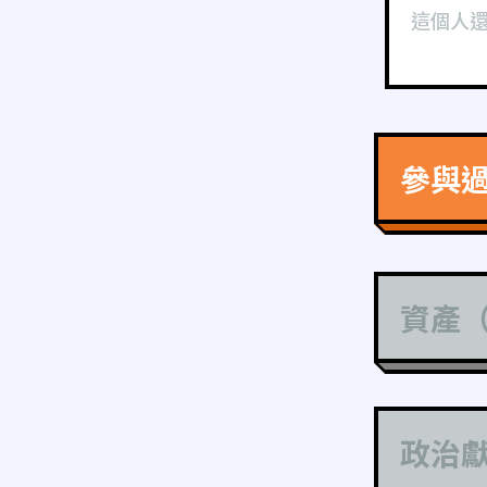
這個人
參與
資產
政治