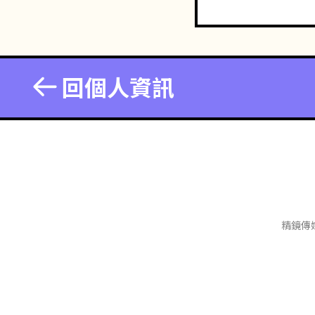
回個人資訊
精鏡傳