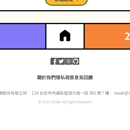
關於我們
隱私政策
意見回饋
媒股份有限公司
114 台北市內湖區堤頂大道一段 365 號 7 樓
readr@r
© 2022 READr All Rights Reserved