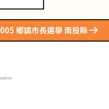
2005 鄉鎮市長選舉 南投縣
eadr.tw