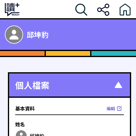
邱坤豹
個人檔案
基本資料
編輯
姓名
邱坤豹