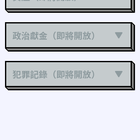
政治獻金（即將開放）
犯罪記錄（即將開放）