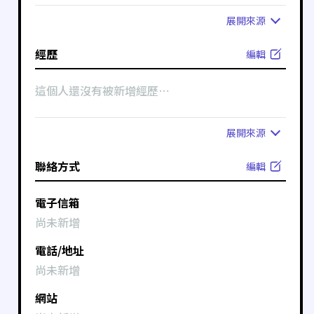
展開
來源
經歷
編輯
這個人還沒有被新增經歷⋯
展開
來源
聯絡方式
編輯
電子信箱
尚未新增
電話/地址
尚未新增
網站