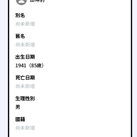
別名
尚未新增
舊名
尚未新增
出生日期
1941（85歲）
死亡日期
尚未新增
生理性別
男
國籍
尚未新增