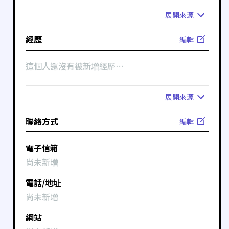
展開
來源
經歷
編輯
這個人還沒有被新增經歷⋯
展開
來源
聯絡方式
編輯
電子信箱
尚未新增
電話/地址
尚未新增
網站