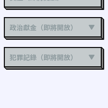
政治獻金（即將開放）
犯罪記錄（即將開放）