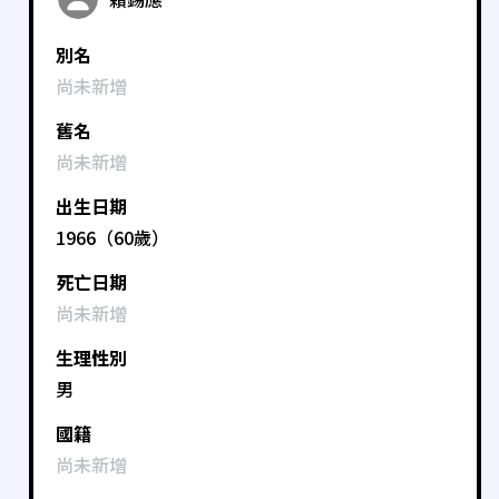
別名
尚未新增
舊名
尚未新增
出生日期
1966（60歲）
死亡日期
尚未新增
生理性別
男
國籍
尚未新增