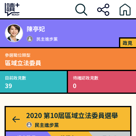
陳亭妃
民主進步黨
政見
參選職位類型
區域立法委員
目前政見數
待確認政見數
39
0
2020
第10屆區域立法委員選舉
民主進步黨