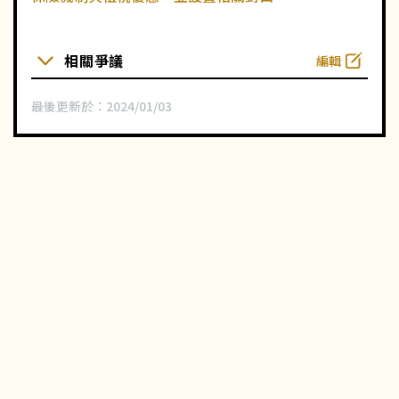
相關爭議
編輯
最後更新於：
2024/01/03