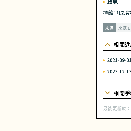
政見
持續爭取培
來源
來源 
相關進
2021-09-0
2023-12-1
相關爭
最後更新於：