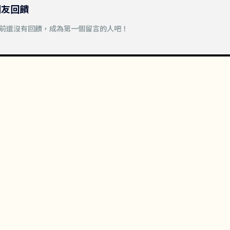
網友回饋
前還沒有回饋，成為第一個留言的人吧！