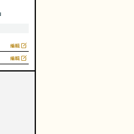
」
編輯
編輯