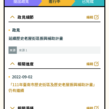
提出政見
進行中
已完成
政見細節
編輯
政見
延續歷史老屋街區振興補助計畫
來源
來源 1
相關進度
編輯
2022-09-02
「111年臺南市歷史街區及歷史老屋振興補助計畫」
仍有繼續
相關爭議
編輯