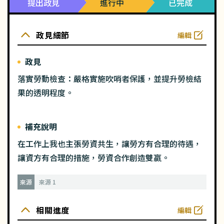
提出政見
進行中
已完成
政見細節
編輯
政見
落實勞動檢查：嚴格實施吹哨者保護，並提升勞檢結
果的透明程度。
補充說明
在工作上我也主張勞資共生，讓勞方有合理的待遇，
讓資方有合理的措施，勞資合作創造雙贏。
來源
來源 1
相關進度
編輯