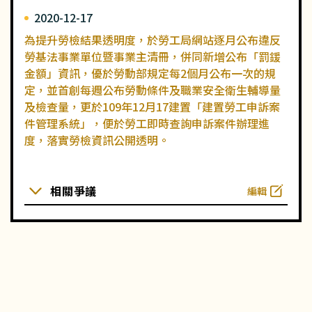
2020-12-17
為提升勞檢結果透明度，於勞工局網站逐月公布違反
勞基法事業單位暨事業主清冊，併同新增公布「罰鍰
金額」資訊，優於勞動部規定每2個月公布一次的規
定，並首創每週公布勞動條件及職業安全衛生輔導量
及檢查量，更於109年12月17建置「建置勞工申訴案
件管理系統」，便於勞工即時查詢申訴案件辦理進
度，落實勞檢資訊公開透明。
相關爭議
編輯