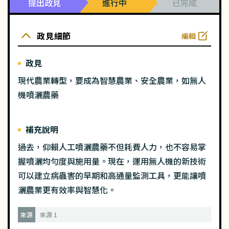
提出政見
進行中
已完成
政見細節
編輯
政見
現代農業轉型，要成為智慧農業、安全農業，如無人
機噴灑農藥
補充說明
過去，仰賴人工噴灑農藥不但耗費人力，也不容易掌
握噴灑均勻度與施用量。現在，運用無人機的新技術
可以建立病蟲害的早期和高通量監測工具，更能讓噴
灑農業更有效率與智慧化。
來源
來源 1