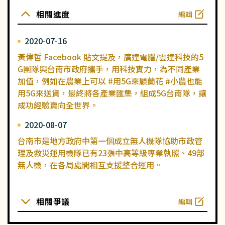
相關進度
編輯
2020-07-16
黃偉哲 Facebook 貼文提及，廣達電腦/雲達科技的5
G團隊與台南市政府攜手，用科技實力，為不同產業
加值，例如在農業上可以 #用5G來顧蘭花 #小農也能
用5G來送貨，最終將各產業匯集，組成5G台南隊，讓
成功經驗賣向全世界。
2020-08-07
台南市是地方政府中第一個成立無人機隊協助市政管
理及救災運用機隊已有23張中高等級專業執照、49部
無人機，在各局處間相互支援整合運用。
相關爭議
編輯