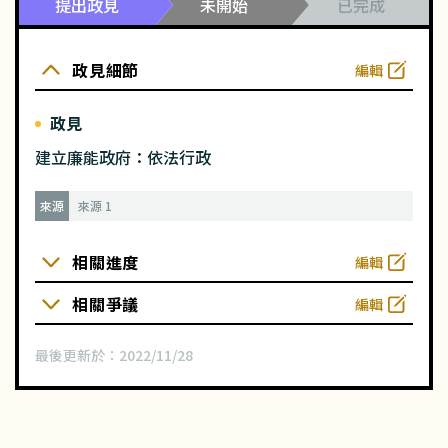
提出政見
未開始
已完成
政見細節
編輯
政見
建立廉能政府：依法行政
來源
來源 1
相關進度
編輯
相關爭議
編輯
最後更新於：
2022/11/28