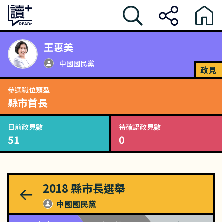
王惠美
中國國民黨
政見
參選職位類型
縣市首長
目前政見數
待確認政見數
51
0
2018
縣市長選舉
中國國民黨