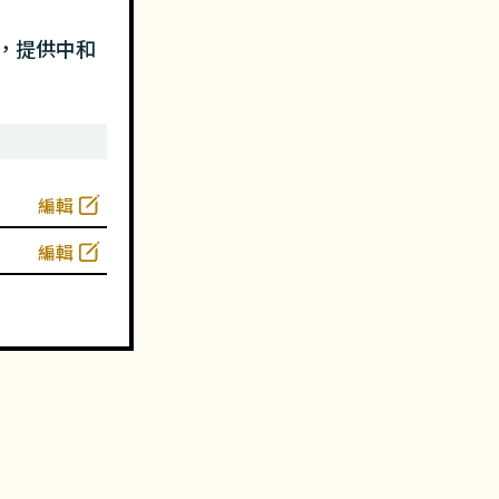
，提供中和
編輯
編輯