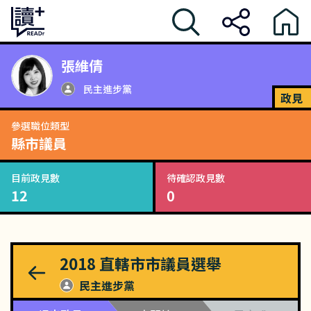
張維倩
民主進步黨
政見
參選職位類型
縣市議員
目前政見數
待確認政見數
12
0
2018
直轄市市議員選舉
民主進步黨