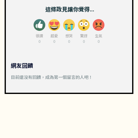
這條政見讓你覺得...
很讚
超愛
想哭
驚訝
生氣
0
0
0
0
0
網友回饋
目前還沒有回饋，成為第一個留言的人吧！