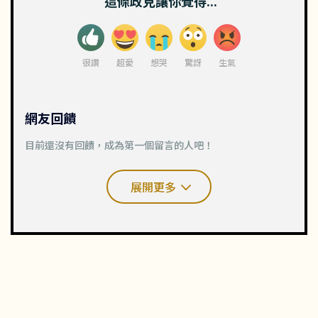
這條政見讓你覺得...
很讚
超愛
想哭
驚訝
生氣
網友回饋
目前還沒有回饋，成為第一個留言的人吧！
展開更多