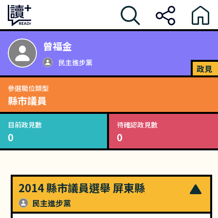
曾福金
民主進步黨
政見
參選職位類型
縣市議員
目前政見數
待確認政見數
0
0
2014 縣市議員選舉 屏東縣
民主進步黨