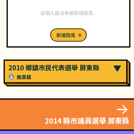
這個人還沒有被新增政見...
新增政見
2010 鄉鎮市民代表選舉 屏東縣
無黨籍
2014 縣市議員選舉 屏東縣