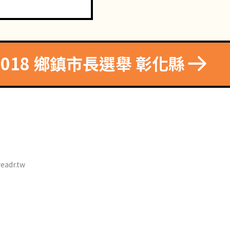
2018 鄉鎮市長選舉 彰化縣
eadr.tw