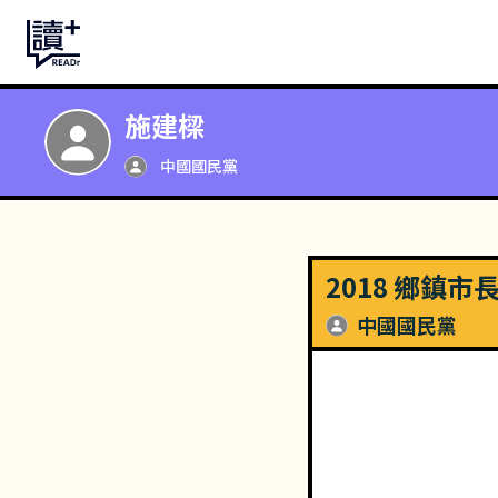
施建樑
中國國民黨
2018 鄉鎮市
中國國民黨