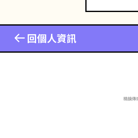
回個人資訊
精鏡傳