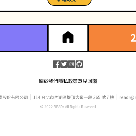
關於我們
隱私政策
意見回饋
媒股份有限公司
114 台北市內湖區堤頂大道一段 365 號 7 樓
readr@r
© 2022 READr All Rights Reserved