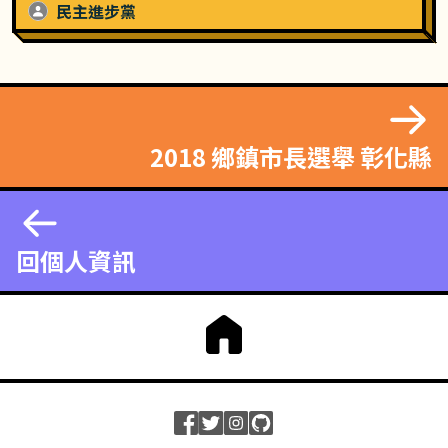
民主進步黨
2018 鄉鎮市長選舉 彰化縣
回個人資訊