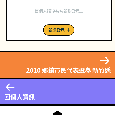
這個人還沒有被新增政見...
新增政見
2010 鄉鎮市民代表選舉 新竹縣
回個人資訊