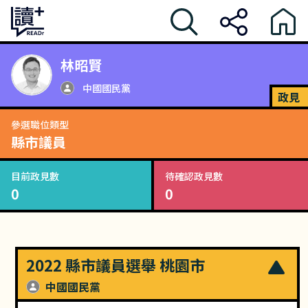
林昭賢
中國國民黨
政見
參選職位類型
縣市議員
目前政見數
待確認政見數
0
0
2022 縣市議員選舉 桃園市
中國國民黨