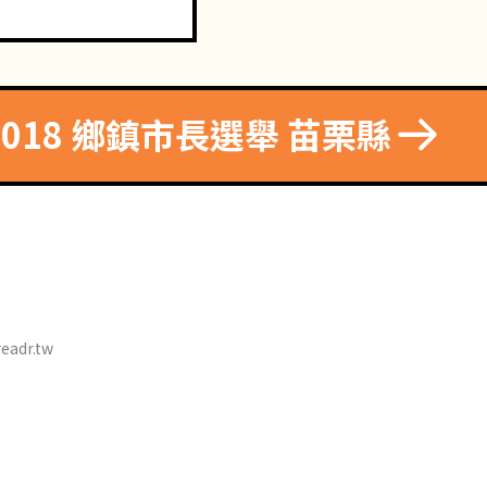
2018 鄉鎮市長選舉 苗栗縣
eadr.tw