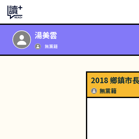
湯美雲
無黨籍
2018 鄉鎮市
無黨籍