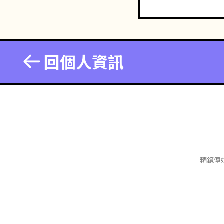
回個人資訊
精鏡傳