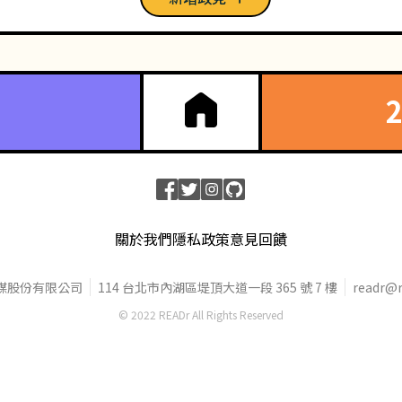
關於我們
隱私政策
意見回饋
媒股份有限公司
114 台北市內湖區堤頂大道一段 365 號 7 樓
readr@r
© 2022 READr All Rights Reserved