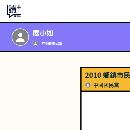
展小如
中國國民黨
2010 鄉鎮
中國國民黨