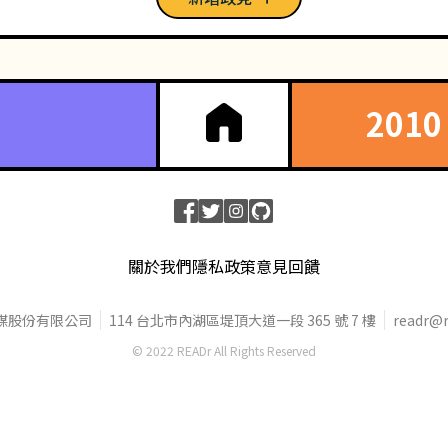
201
關於我們
隱私政策
意見回饋
媒股份有限公司
114 台北市內湖區堤頂大道一段 365 號 7 樓
readr@r
© 2022 READr All Rights Reserved