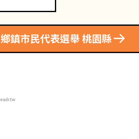
0 鄉鎮市民代表選舉 桃園縣
eadr.tw