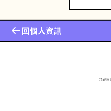
回個人資訊
精鏡傳