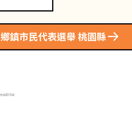
0 鄉鎮市民代表選舉 桃園縣
eadr.tw