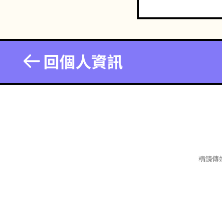
回個人資訊
精鏡傳