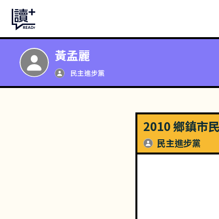
黃孟麗
民主進步黨
2010 鄉鎮
民主進步黨