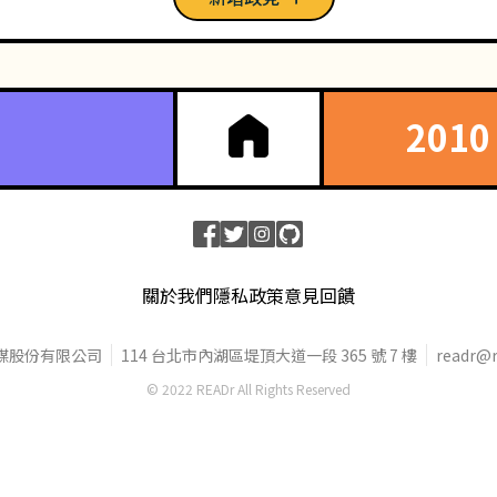
201
關於我們
隱私政策
意見回饋
媒股份有限公司
114 台北市內湖區堤頂大道一段 365 號 7 樓
readr@r
© 2022 READr All Rights Reserved