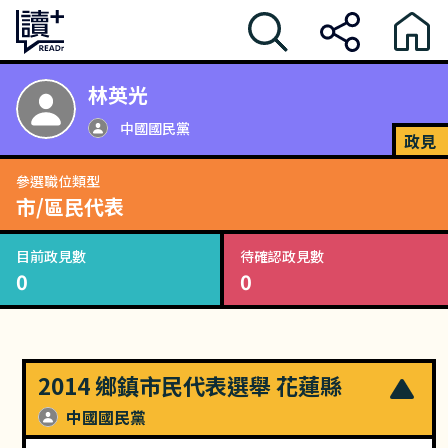
林英光
中國國民黨
政見
參選職位類型
市/區民代表
目前政見數
待確認政見數
0
0
2014 鄉鎮市民代表選舉 花蓮縣
中國國民黨