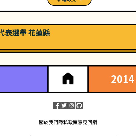
民代表選舉 花蓮縣
201
關於我們
隱私政策
意見回饋