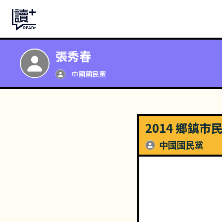
張秀春
中國國民黨
2014 鄉鎮
中國國民黨