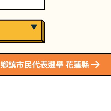
4 鄉鎮市民代表選舉 花蓮縣