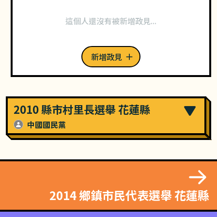
這個人還沒有被新增政見...
新增政見
2010 縣市村里長選舉 花蓮縣
中國國民黨
2014 鄉鎮市民代表選舉 花蓮縣