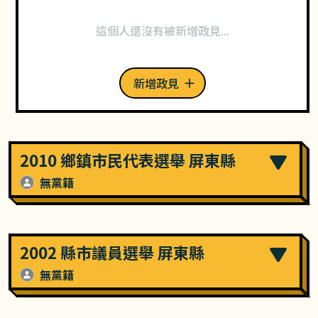
這個人還沒有被新增政見...
新增政見
2010 鄉鎮市民代表選舉 屏東縣
無黨籍
2002 縣市議員選舉 屏東縣
無黨籍