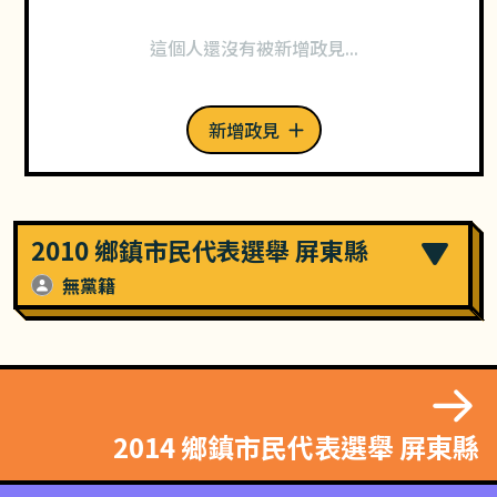
這個人還沒有被新增政見...
新增政見
2010 鄉鎮市民代表選舉 屏東縣
無黨籍
2014 鄉鎮市民代表選舉 屏東縣