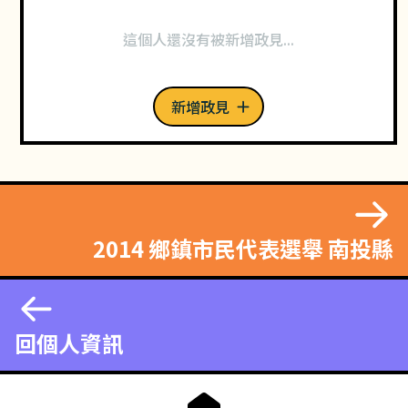
這個人還沒有被新增政見...
新增政見
2014 鄉鎮市民代表選舉 南投縣
回個人資訊