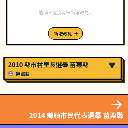
這個人還沒有被新增政見...
新增政見
2010 縣市村里長選舉 苗栗縣
無黨籍
2014 鄉鎮市民代表選舉 苗栗縣