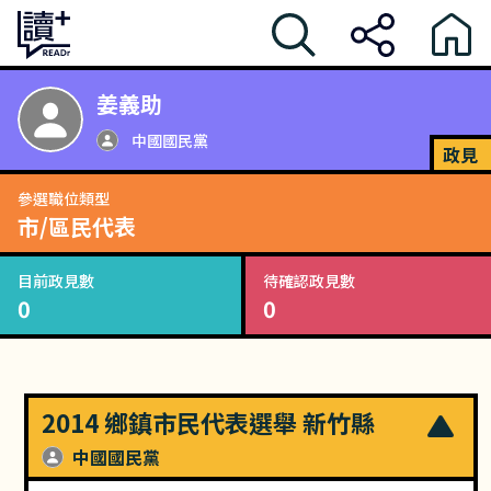
姜義助
中國國民黨
政見
參選職位類型
市/區民代表
目前政見數
待確認政見數
0
0
2014 鄉鎮市民代表選舉 新竹縣
中國國民黨