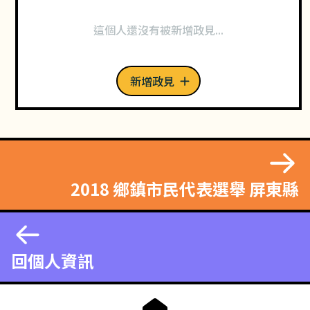
這個人還沒有被新增政見...
新增政見
2018 鄉鎮市民代表選舉 屏東縣
回個人資訊