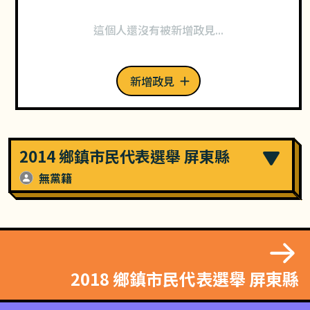
這個人還沒有被新增政見...
新增政見
2014 鄉鎮市民代表選舉 屏東縣
無黨籍
2018 鄉鎮市民代表選舉 屏東縣