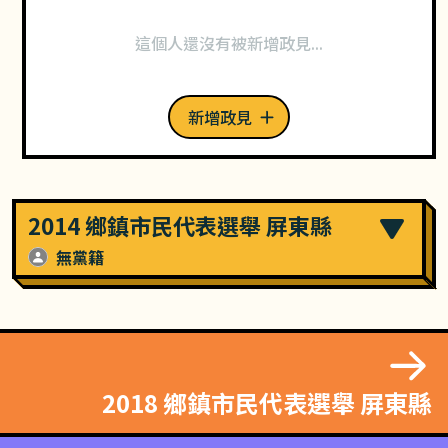
這個人還沒有被新增政見...
新增政見
2014 鄉鎮市民代表選舉 屏東縣
無黨籍
2018 鄉鎮市民代表選舉 屏東縣