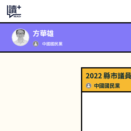
方華雄
中國國民黨
2022 縣市議
中國國民黨